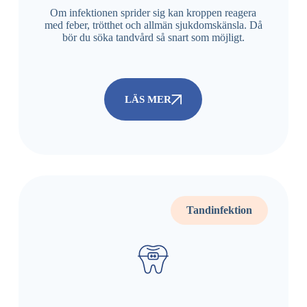
Om infektionen sprider sig kan kroppen reagera
med feber, trötthet och allmän sjukdomskänsla. Då
bör du söka tandvård så snart som möjligt.
LÄS MER
Tandinfektion