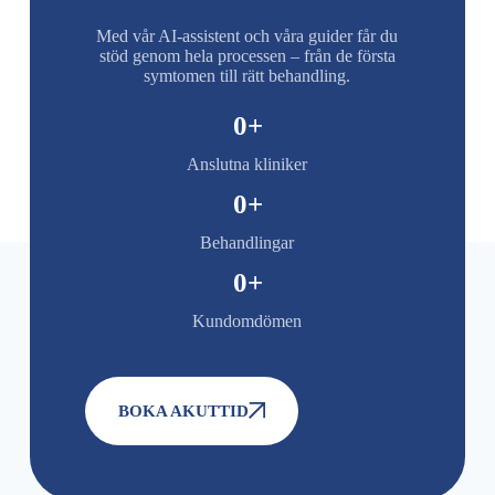
Med vår AI-assistent och våra guider får du
stöd genom hela processen – från de första
symtomen till rätt behandling.
0
+
Anslutna kliniker
0
+
Behandlingar
0
+
Kundomdömen
BOKA AKUTTID