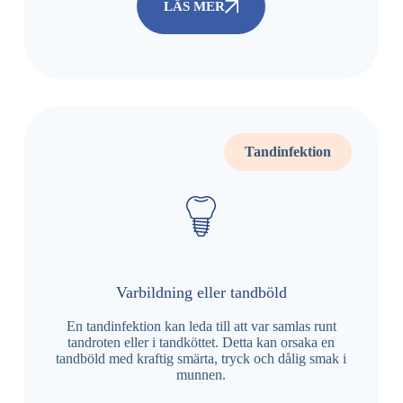
LÄS MER
Tandinfektion
Varbildning eller tandböld
En tandinfektion kan leda till att var samlas runt
tandroten eller i tandköttet. Detta kan orsaka en
tandböld med kraftig smärta, tryck och dålig smak i
munnen.