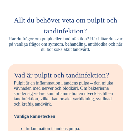
Allt du behöver veta om pulpit och
tandinfektion?
Har du frågor om pulpit eller tandinfektion? Här hittar du svar
på vanliga frågor om symtom, behandling, antibiotika och när
du bör söka akut tandvård.
Vad är pulpit och tandinfektion?
Pulpit är en inflammation i tandens pulpa – den mjuka
vävnaden med nerver och blodkärl. Om bakterierna
sprider sig vidare kan inflammationen utvecklas till en
tandinfektion, vilket kan orsaka varbildning, svullnad
och kraftig tandvärk.
Vanliga kännetecken
Inflammation i tandens pulpa.