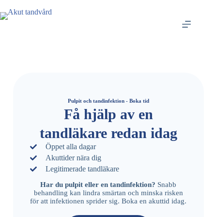
Pulpit och tandinfektion - Boka tid
Få hjälp av en
tandläkare redan idag
Öppet alla dagar
Akuttider nära dig
Legitimerade tandläkare
Har du pulpit eller en tandinfektion?
Snabb
behandling kan lindra smärtan och minska risken
för att infektionen sprider sig. Boka en akuttid idag.