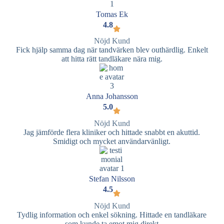
Tomas Ek
4.8
Nöjd Kund
Fick hjälp samma dag när tandvärken blev outhärdlig. Enkelt
att hitta rätt tandläkare nära mig.
Anna Johansson
5.0
Nöjd Kund
Jag jämförde flera kliniker och hittade snabbt en akuttid.
Smidigt och mycket användarvänligt.
Stefan Nilsson
4.5
Nöjd Kund
Tydlig information och enkel sökning. Hittade en tandläkare
som kunde ta emot mig direkt