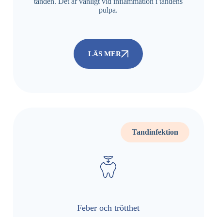
tanden. Det är vanligt vid inflammation i tandens
pulpa.
LÄS MER
Tandinfektion
Feber och trötthet