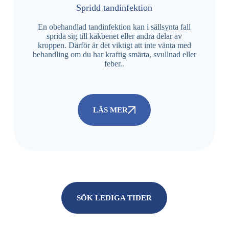
Spridd tandinfektion
En obehandlad tandinfektion kan i sällsynta fall
sprida sig till käkbenet eller andra delar av
kroppen. Därför är det viktigt att inte vänta med
behandling om du har kraftig smärta, svullnad eller
feber..
LÄS MER
SÖK LEDIGA TIDER